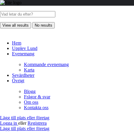
View all results
No results
Hem
Upplev Lund
Evenemang
Kommande evenemang
Karta
Sevärdheter
Övrigt
Blogg
Frågor & svar
Om oss
Kontakta oss
Lägg till plats eller företag
Logga in
eller
Registrera
Lägg till plats eller företag