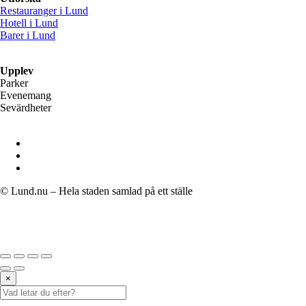
Restauranger i Lund
Hotell i Lund
Barer i Lund
Upplev
Parker
Evenemang
Sevärdheter
© Lund.nu – Hela staden samlad på ett ställe
×