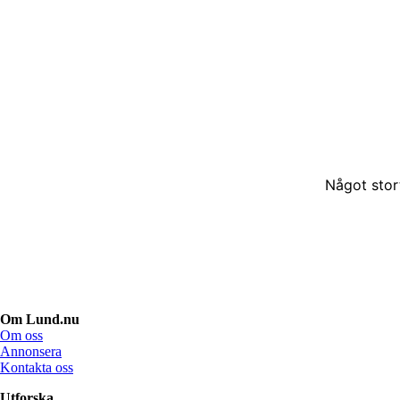
Något stor
Om Lund.nu
Om oss
Annonsera
Kontakta oss
Utforska