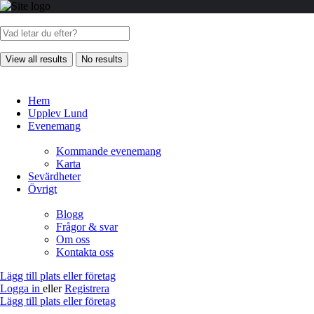
View all results
No results
Hem
Upplev Lund
Evenemang
Kommande evenemang
Karta
Sevärdheter
Övrigt
Blogg
Frågor & svar
Om oss
Kontakta oss
Lägg till plats eller företag
Logga in
eller
Registrera
Lägg till plats eller företag