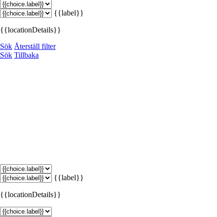
{{label}}
{{locationDetails}}
Sök
Återställ filter
Sök
Tillbaka
{{label}}
{{locationDetails}}