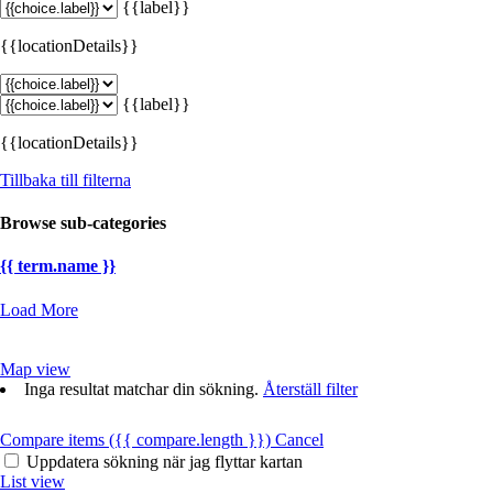
{{label}}
{{locationDetails}}
{{label}}
{{locationDetails}}
Tillbaka till filterna
Browse sub-categories
{{ term.name }}
Load More
Map view
Inga resultat matchar din sökning.
Återställ filter
Compare items
({{ compare.length }})
Cancel
Uppdatera sökning när jag flyttar kartan
List view