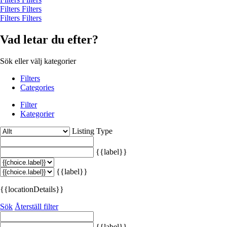
Filters
Filters
Filters
Filters
Vad letar du efter?
Sök eller välj kategorier
Filters
Categories
Filter
Kategorier
Listing Type
{{label}}
{{label}}
{{locationDetails}}
Sök
Återställ filter
{{label}}