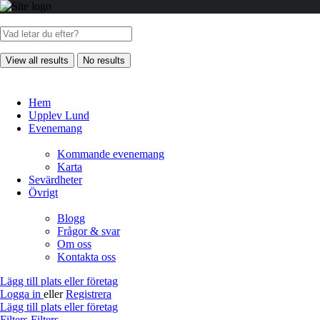
View all results
No results
Hem
Upplev Lund
Evenemang
Kommande evenemang
Karta
Sevärdheter
Övrigt
Blogg
Frågor & svar
Om oss
Kontakta oss
Lägg till plats eller företag
Logga in
eller
Registrera
Lägg till plats eller företag
Filters
Filters