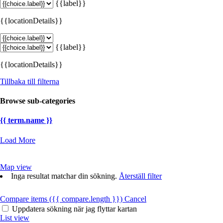
{{label}}
{{locationDetails}}
{{label}}
{{locationDetails}}
Tillbaka till filterna
Browse sub-categories
{{ term.name }}
Load More
Map view
Inga resultat matchar din sökning.
Återställ filter
Compare items
({{ compare.length }})
Cancel
Uppdatera sökning när jag flyttar kartan
List view