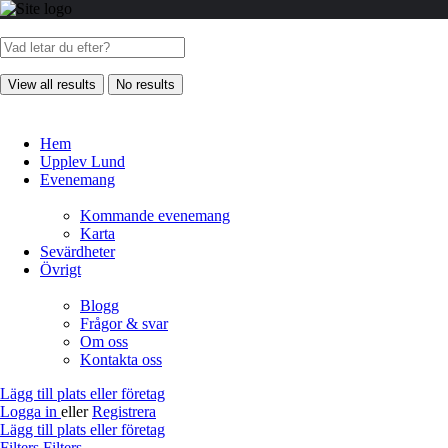
View all results
No results
Hem
Upplev Lund
Evenemang
Kommande evenemang
Karta
Sevärdheter
Övrigt
Blogg
Frågor & svar
Om oss
Kontakta oss
Lägg till plats eller företag
Logga in
eller
Registrera
Lägg till plats eller företag
Filters
Filters