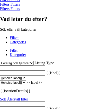
Filters
Filters
Filters
Filters
Vad letar du efter?
Sök eller välj kategorier
Filters
Categories
Filter
Kategorier
Listing Type
{{label}}
{{label}}
{{locationDetails}}
Sök
Återställ filter
{{label}}