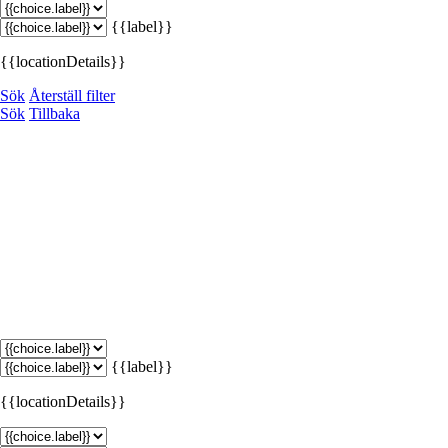
{{label}}
{{locationDetails}}
Sök
Återställ filter
Sök
Tillbaka
{{label}}
{{locationDetails}}