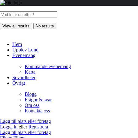
View all results
No results
Hem
Upplev Lund
Evenemang
Kommande evenemang
Karta
Sevärdheter
Övrigt
Blogg
Frågor & svar
Om oss
Kontakta oss
Lägg till plats eller företag
Logga in
eller
Registrera
Lägg till plats eller företag
Filters
Filters