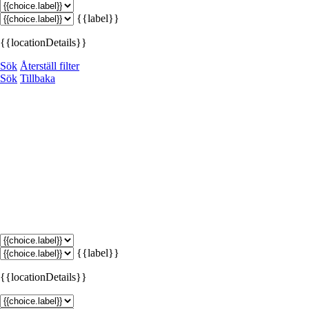
{{label}}
{{locationDetails}}
Sök
Återställ filter
Sök
Tillbaka
{{label}}
{{locationDetails}}