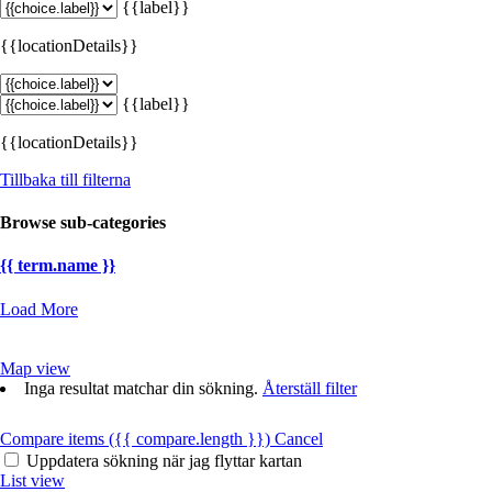
{{label}}
{{locationDetails}}
{{label}}
{{locationDetails}}
Tillbaka till filterna
Browse sub-categories
{{ term.name }}
Load More
Map view
Inga resultat matchar din sökning.
Återställ filter
Compare items
({{ compare.length }})
Cancel
Uppdatera sökning när jag flyttar kartan
List view