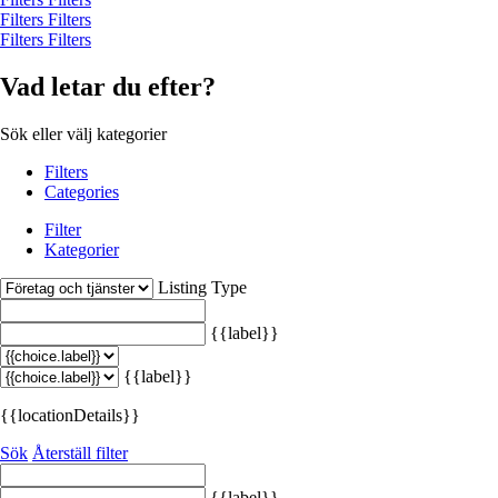
Filters
Filters
Filters
Filters
Vad letar du efter?
Sök eller välj kategorier
Filters
Categories
Filter
Kategorier
Listing Type
{{label}}
{{label}}
{{locationDetails}}
Sök
Återställ filter
{{label}}