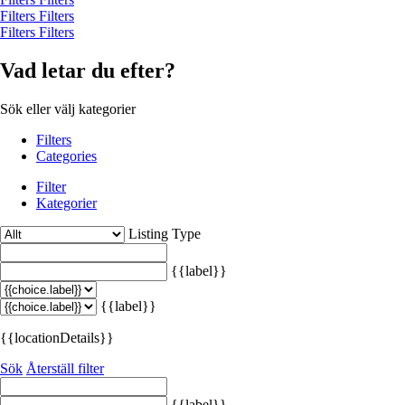
Filters
Filters
Filters
Filters
Vad letar du efter?
Sök eller välj kategorier
Filters
Categories
Filter
Kategorier
Listing Type
{{label}}
{{label}}
{{locationDetails}}
Sök
Återställ filter
{{label}}