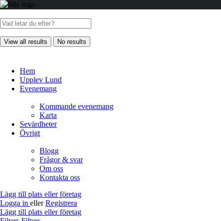
View all results
No results
Hem
Upplev Lund
Evenemang
Kommande evenemang
Karta
Sevärdheter
Övrigt
Blogg
Frågor & svar
Om oss
Kontakta oss
Lägg till plats eller företag
Logga in
eller
Registrera
Lägg till plats eller företag
Filters
Filters