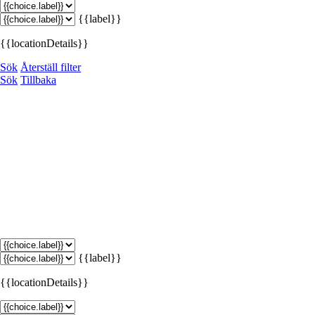
{{label}}
{{locationDetails}}
Sök
Återställ filter
Sök
Tillbaka
{{label}}
{{locationDetails}}