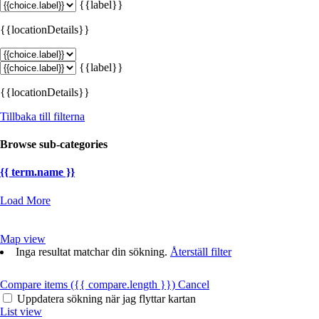
{{label}}
{{locationDetails}}
{{label}}
{{locationDetails}}
Tillbaka till filterna
Browse sub-categories
{{ term.name }}
Load More
Map view
Inga resultat matchar din sökning.
Återställ filter
Compare items
({{ compare.length }})
Cancel
Uppdatera sökning när jag flyttar kartan
List view