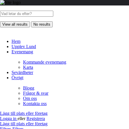
View all results
No results
Hem
Upplev Lund
Evenemang
Kommande evenemang
Karta
Sevärdheter
Övrigt
Blogg
Frågor & svar
Om oss
Kontakta oss
Lägg till plats eller företag
Logga in
eller
Registrera
Lägg till plats eller företag
Filters
Filters