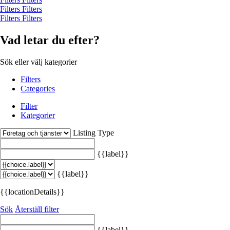
Filters
Filters
Filters
Filters
Vad letar du efter?
Sök eller välj kategorier
Filters
Categories
Filter
Kategorier
Listing Type
{{label}}
{{label}}
{{locationDetails}}
Sök
Återställ filter
{{label}}