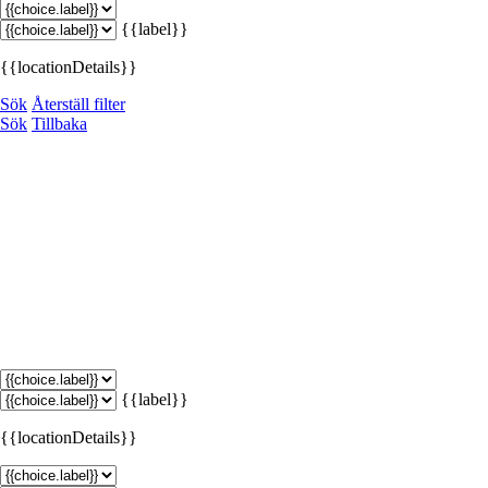
{{label}}
{{locationDetails}}
Sök
Återställ filter
Sök
Tillbaka
{{label}}
{{locationDetails}}