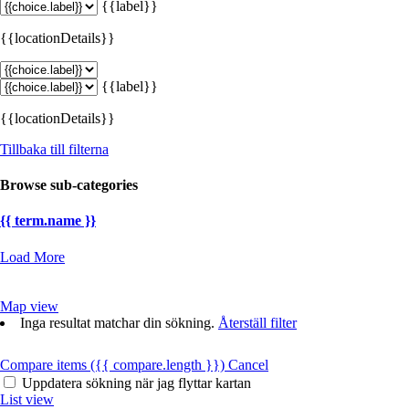
{{label}}
{{locationDetails}}
{{label}}
{{locationDetails}}
Tillbaka till filterna
Browse sub-categories
{{ term.name }}
Load More
Map view
Inga resultat matchar din sökning.
Återställ filter
Compare items
({{ compare.length }})
Cancel
Uppdatera sökning när jag flyttar kartan
List view