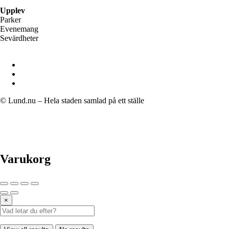
Upplev
Parker
Evenemang
Sevärdheter
© Lund.nu – Hela staden samlad på ett ställe
Varukorg
×