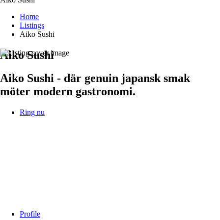
Home
Listings
Aiko Sushi
Aiko Sushi
Aiko Sushi - där genuin japansk smak
möter modern gastronomi.
Ring nu
Profile