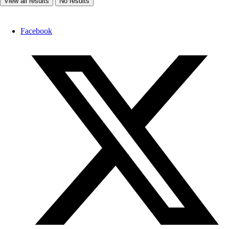
View all results
No results
Facebook