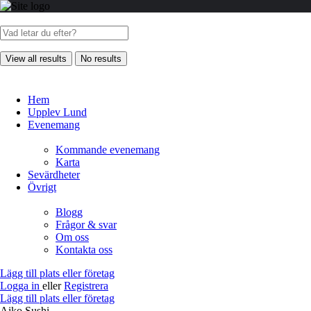
View all results
No results
Hem
Upplev Lund
Evenemang
Kommande evenemang
Karta
Sevärdheter
Övrigt
Blogg
Frågor & svar
Om oss
Kontakta oss
Lägg till plats eller företag
Logga in
eller
Registrera
Lägg till plats eller företag
Aiko Sushi