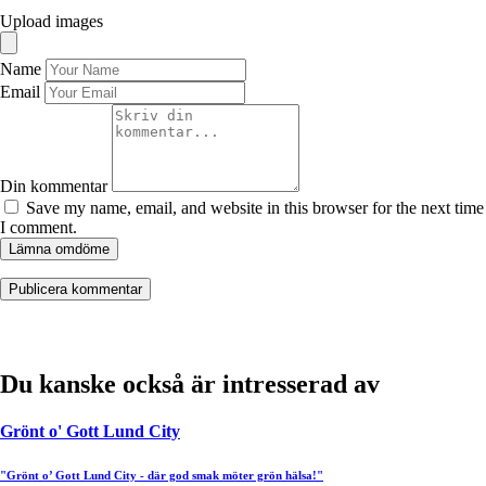
Upload images
Name
Email
Din kommentar
Save my name, email, and website in this browser for the next time
I comment.
Lämna omdöme
Du kanske också är intresserad av
Grönt o' Gott Lund City
"Grönt o’ Gott Lund City - där god smak möter grön hälsa!"