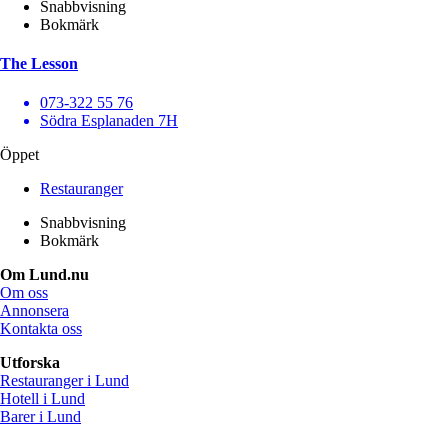
Snabbvisning
Bokmärk
The Lesson
073-322 55 76
Södra Esplanaden 7H
Öppet
Restauranger
Snabbvisning
Bokmärk
Om Lund.nu
Om oss
Annonsera
Kontakta oss
Utforska
Restauranger i Lund
Hotell i Lund
Barer i Lund