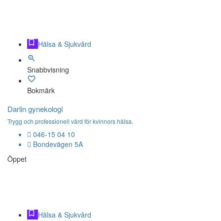
Hälsa & Sjukvård
Snabbvisning
Bokmärk
Darlin gynekologi
Trygg och professionell vård för kvinnors hälsa.
046-15 04 10
Bondevägen 5A
Öppet
Hälsa & Sjukvård