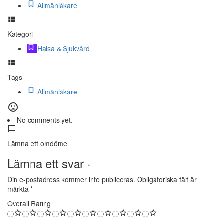
Allmänläkare
Kategori
Hälsa & Sjukvård
Tags
Allmänläkare
No comments yet.
Lämna ett omdöme
Lämna ett svar ·
Din e-postadress kommer inte publiceras.
Obligatoriska fält är
märkta
*
Overall Rating