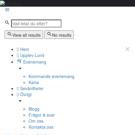
View all results
No results
Hem
Upplev Lund
Evenemang
Kommande evenemang
Karta
Sevärdheter
Övrigt
Blogg
Frågor & svar
Om oss
Kontakta oss