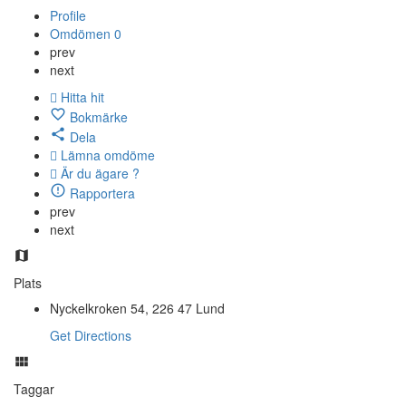
Profile
Omdömen
0
prev
next
Hitta hit
Bokmärke
Dela
Lämna omdöme
Är du ägare ?
Rapportera
prev
next
Plats
Nyckelkroken 54, 226 47 Lund
Get Directions
Taggar