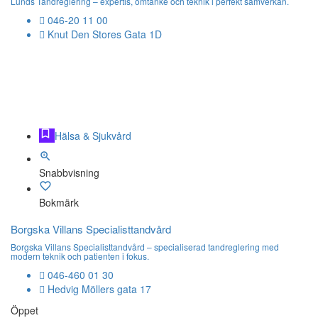
Lunds Tandreglering – expertis, omtanke och teknik i perfekt samverkan.
046-20 11 00
Knut Den Stores Gata 1D
Hälsa & Sjukvård
Snabbvisning
Bokmärk
Borgska Villans Specialisttandvård
Borgska Villans Specialisttandvård – specialiserad tandreglering med
modern teknik och patienten i fokus.
046-460 01 30
Hedvig Möllers gata 17
Öppet