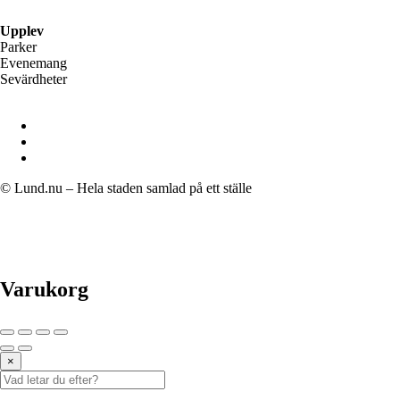
Upplev
Parker
Evenemang
Sevärdheter
© Lund.nu – Hela staden samlad på ett ställe
Varukorg
×