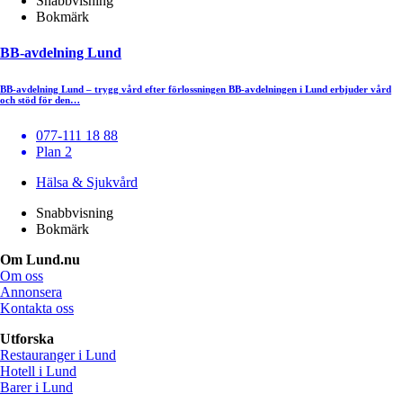
Snabbvisning
Bokmärk
BB-avdelning Lund
BB-avdelning Lund – trygg vård efter förlossningen BB-avdelningen i Lund erbjuder vård
och stöd för den…
077-111 18 88
Plan 2
Hälsa & Sjukvård
Snabbvisning
Bokmärk
Om Lund.nu
Om oss
Annonsera
Kontakta oss
Utforska
Restauranger i Lund
Hotell i Lund
Barer i Lund