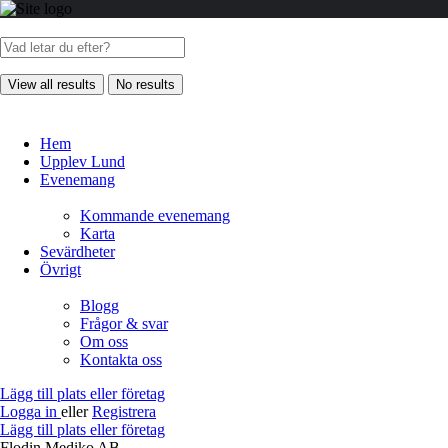
View all results
No results
Hem
Upplev Lund
Evenemang
Kommande evenemang
Karta
Sevärdheter
Övrigt
Blogg
Frågor & svar
Om oss
Kontakta oss
Lägg till plats eller företag
Logga in
eller
Registrera
Lägg till plats eller företag
Flodin Mediko AB