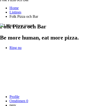
Home
Listings
Folk Pizza och Bar
Folk Pizza och Bar
Be more human, eat more pizza.
Ring nu
Profile
Omdömen
0
prev