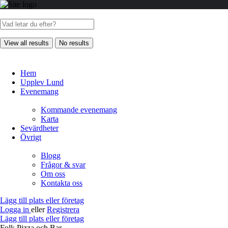
View all results
No results
Hem
Upplev Lund
Evenemang
Kommande evenemang
Karta
Sevärdheter
Övrigt
Blogg
Frågor & svar
Om oss
Kontakta oss
Lägg till plats eller företag
Logga in
eller
Registrera
Lägg till plats eller företag
Folk Pizza och Bar