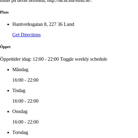
hittas på deras hemsida, http://lacucina-lund.se/.
Plats
Hantverksgatan 8, 227 36 Lund
Get Directions
Öppet
Öppettider idag:
12:00 - 22:00
Toggle weekly schedule
Måndag
16:00 - 22:00
Tisdag
16:00 - 22:00
Onsdag
16:00 - 22:00
Torsdag