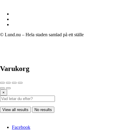
© Lund.nu – Hela staden samlad på ett ställe
Varukorg
×
View all results
No results
Facebook