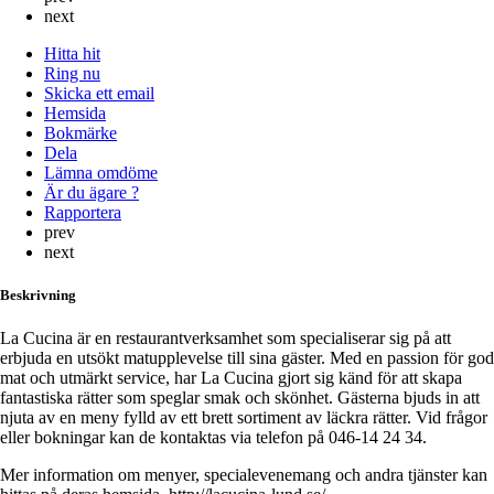
next
Hitta hit
Ring nu
Skicka ett email
Hemsida
Bokmärke
Dela
Lämna omdöme
Är du ägare ?
Rapportera
prev
next
Beskrivning
La Cucina är en restaurantverksamhet som specialiserar sig på att
erbjuda en utsökt matupplevelse till sina gäster. Med en passion för god
mat och utmärkt service, har La Cucina gjort sig känd för att skapa
fantastiska rätter som speglar smak och skönhet. Gästerna bjuds in att
njuta av en meny fylld av ett brett sortiment av läckra rätter. Vid frågor
eller bokningar kan de kontaktas via telefon på 046-14 24 34.
Mer information om menyer, specialevenemang och andra tjänster kan