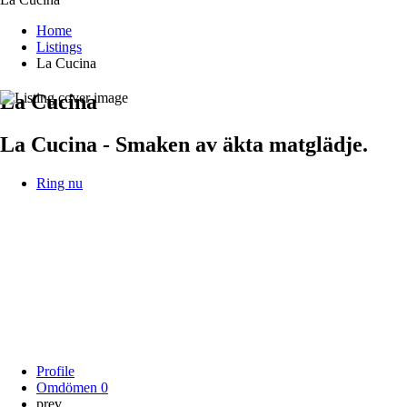
Home
Listings
La Cucina
La Cucina
La Cucina - Smaken av äkta matglädje.
Ring nu
Profile
Omdömen
0
prev