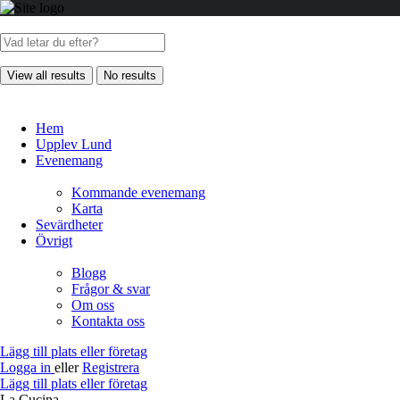
View all results
No results
Hem
Upplev Lund
Evenemang
Kommande evenemang
Karta
Sevärdheter
Övrigt
Blogg
Frågor & svar
Om oss
Kontakta oss
Lägg till plats eller företag
Logga in
eller
Registrera
Lägg till plats eller företag
La Cucina