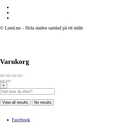
© Lund.nu – Hela staden samlad på ett ställe
Varukorg
×
View all results
No results
Facebook