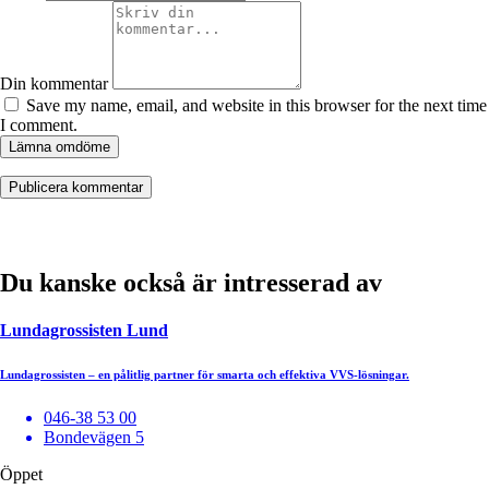
Din kommentar
Save my name, email, and website in this browser for the next time
I comment.
Lämna omdöme
Du kanske också är intresserad av
Lundagrossisten Lund
Lundagrossisten – en pålitlig partner för smarta och effektiva VVS-lösningar.
046-38 53 00
Bondevägen 5
Öppet