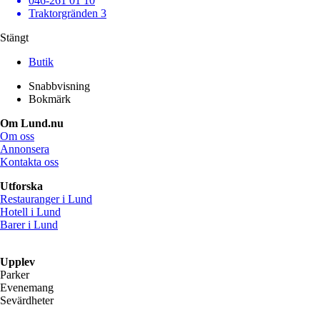
046-261 01 10
Traktorgränden 3
Stängt
Butik
Snabbvisning
Bokmärk
Om Lund.nu
Om oss
Annonsera
Kontakta oss
Utforska
Restauranger i Lund
Hotell i Lund
Barer i Lund
Upplev
Parker
Evenemang
Sevärdheter