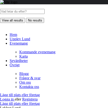
View all results
No results
Hem
Upplev Lund
Evenemang
Kommande evenemang
Karta
Sevärdheter
Övrigt
Blogg
Frågor & svar
Om oss
Kontakta oss
Lägg till plats eller företag
Logga in
eller
Registrera
Lägg till plats eller företag
Leklust Lund