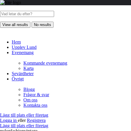
View all results
No results
Hem
Upplev Lund
Evenemang
Kommande evenemang
Karta
Sevärdheter
Övrigt
Blogg
Frågor & svar
Om oss
Kontakta oss
Lägg till plats eller företag
Logga in
eller
Registrera
Lägg till plats eller företag
nylonfashionvintage