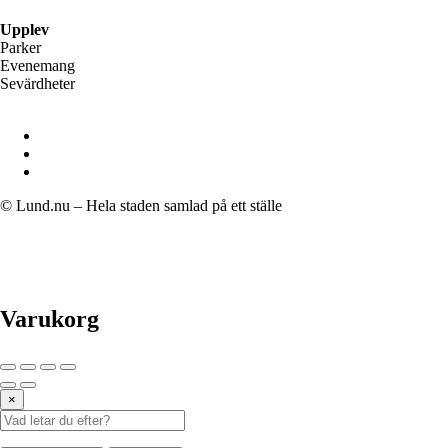
Upplev
Parker
Evenemang
Sevärdheter
© Lund.nu – Hela staden samlad på ett ställe
Varukorg
×