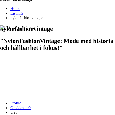
Home
Listings
nylonfashionvintage
nylonfashionvintage
"NylonFashionVintage: Mode med historia
och hållbarhet i fokus!"
Profile
Omdömen
0
prev