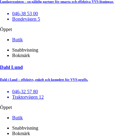
Lundagrossisten – en pålitlig partner för smarta och effektiva VVS-lösningar.
046-38 53 00
Bondevägen 5
Öppet
Butik
Snabbvisning
Bokmärk
Dahl Lund
Dahl i Lund – effektivt, enkelt och komplett för VVS-proffs.
046-32 57 80
Traktorvägen 12
Öppet
Butik
Snabbvisning
Bokmärk