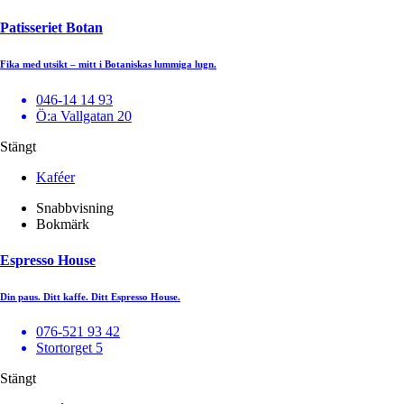
Patisseriet Botan
Fika med utsikt – mitt i Botaniskas lummiga lugn.
046-14 14 93
Ö:a Vallgatan 20
Stängt
Kaféer
Snabbvisning
Bokmärk
Espresso House
Din paus. Ditt kaffe. Ditt Espresso House.
076-521 93 42
Stortorget 5
Stängt