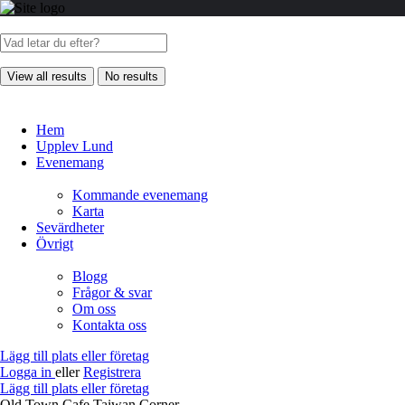
View all results
No results
Hem
Upplev Lund
Evenemang
Kommande evenemang
Karta
Sevärdheter
Övrigt
Blogg
Frågor & svar
Om oss
Kontakta oss
Lägg till plats eller företag
Logga in
eller
Registrera
Lägg till plats eller företag
Old Town Cafe Taiwan Corner