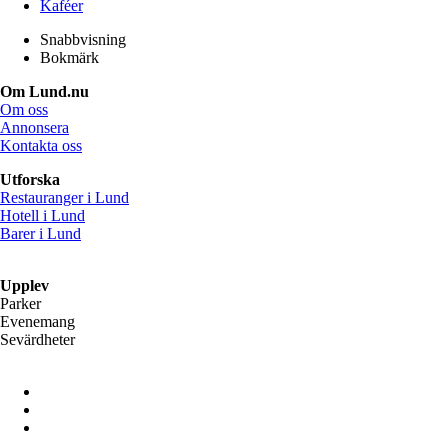
Kaféer
Snabbvisning
Bokmärk
Om Lund.nu
Om oss
Annonsera
Kontakta oss
Utforska
Restauranger i Lund
Hotell i Lund
Barer i Lund
Upplev
Parker
Evenemang
Sevärdheter