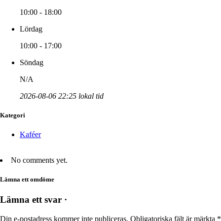
10:00 - 18:00
Lördag
10:00 - 17:00
Söndag
N/A
2026-08-06 22:25 lokal tid
Kategori
Kaféer
No comments yet.
Lämna ett omdöme
Lämna ett svar ·
Din e-postadress kommer inte publiceras.
Obligatoriska fält är märkta
*