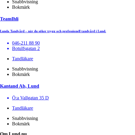
Snabbvisning
Bokmärk
TeamIhli
Lunda Tandvård – när du söker trygg och professionell tandvård i Lund.
046-211 88 90
Botulfsgatan 2
Tandläkare
Snabbvisning
Bokmärk
Kantand Ab, Lund
Ö:a Vallgatan 35 D
Tandläkare
Snabbvisning
Bokmärk
Om Lund.nu