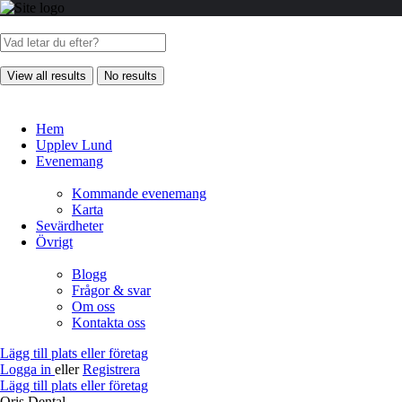
View all results
No results
Hem
Upplev Lund
Evenemang
Kommande evenemang
Karta
Sevärdheter
Övrigt
Blogg
Frågor & svar
Om oss
Kontakta oss
Lägg till plats eller företag
Logga in
eller
Registrera
Lägg till plats eller företag
Oris Dental