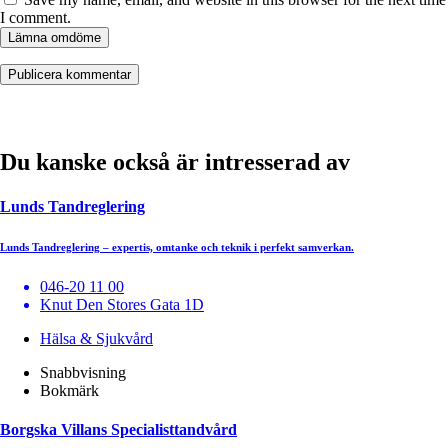
I comment.
Lämna omdöme
Du kanske också är intresserad av
Lunds Tandreglering
Lunds Tandreglering – expertis, omtanke och teknik i perfekt samverkan.
046-20 11 00
Knut Den Stores Gata 1D
Hälsa & Sjukvård
Snabbvisning
Bokmärk
Borgska Villans Specialisttandvård