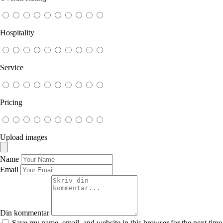
Hospitality
Service
Pricing
Upload images
Name
Email
Din kommentar
Save my name, email, and website in this browser for the next time