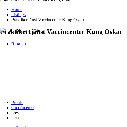
Home
Listings
Praktikertjänst Vaccincenter Kung Oskar
Praktikertjänst Vaccincenter Kung Oskar
Ring nu
Profile
Omdömen
0
prev
next