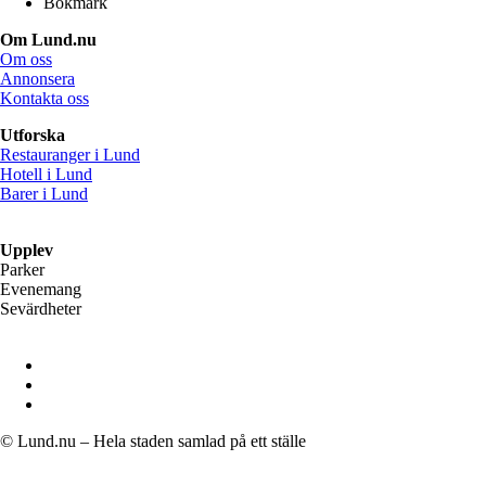
Bokmärk
Om Lund.nu
Om oss
Annonsera
Kontakta oss
Utforska
Restauranger i Lund
Hotell i Lund
Barer i Lund
Upplev
Parker
Evenemang
Sevärdheter
© Lund.nu – Hela staden samlad på ett ställe