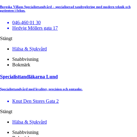
Borgska Villans Specialisttandvård – specialiserad tandreglering med modern teknik och
patienten i fokus.
046-460 01 30
Hedvig Möllers gata 17
Stängt
Hälsa & Sjukvård
Snabbvisning
Bokmärk
Specialisttandläkarna Lund
Specialisttandvård med kvalitet, precision och omtanke.
Knut Den Stores Gata 2
Stängt
Hälsa & Sjukvård
Snabbvisning