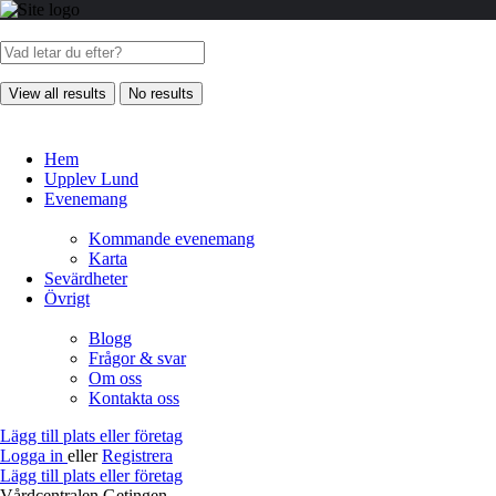
View all results
No results
Hem
Upplev Lund
Evenemang
Kommande evenemang
Karta
Sevärdheter
Övrigt
Blogg
Frågor & svar
Om oss
Kontakta oss
Lägg till plats eller företag
Logga in
eller
Registrera
Lägg till plats eller företag
Vårdcentralen Getingen