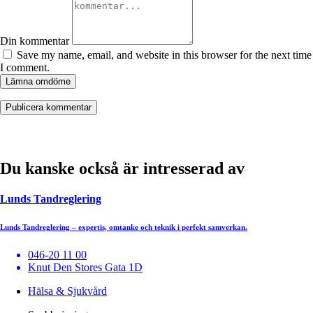
Din kommentar
Save my name, email, and website in this browser for the next time
I comment.
Lämna omdöme
Du kanske också är intresserad av
Lunds Tandreglering
Lunds Tandreglering – expertis, omtanke och teknik i perfekt samverkan.
046-20 11 00
Knut Den Stores Gata 1D
Hälsa & Sjukvård