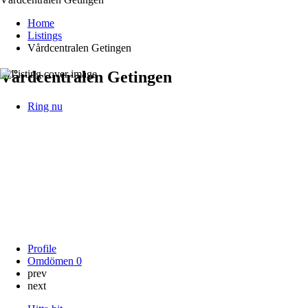
Home
Listings
Vårdcentralen Getingen
Vårdcentralen Getingen
Ring nu
Profile
Omdömen
0
prev
next