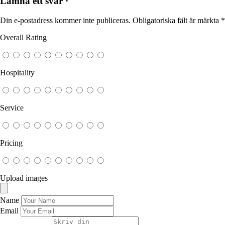
Lämna ett svar ·
Din e-postadress kommer inte publiceras.
Obligatoriska fält är märkta
*
Overall Rating
Hospitality
Service
Pricing
Upload images
Name
Email