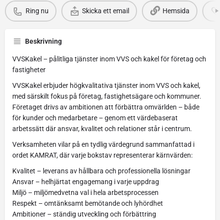
Ring nu
Skicka ett email
Hemsida
Beskrivning
VVSKakel – pålitliga tjänster inom VVS och kakel för företag och
fastigheter
VVSKakel erbjuder högkvalitativa tjänster inom VVS och kakel,
med särskilt fokus på företag, fastighetsägare och kommuner.
Företaget drivs av ambitionen att förbättra omvärlden – både
för kunder och medarbetare – genom ett värdebaserat
arbetssätt där ansvar, kvalitet och relationer står i centrum.
Verksamheten vilar på en tydlig värdegrund sammanfattad i
ordet KAMRAT, där varje bokstav representerar kärnvärden:
Kvalitet – leverans av hållbara och professionella lösningar
Ansvar – helhjärtat engagemang i varje uppdrag
Miljö – miljömedvetna val i hela arbetsprocessen
Respekt – omtänksamt bemötande och lyhördhet
Ambitioner – ständig utveckling och förbättring