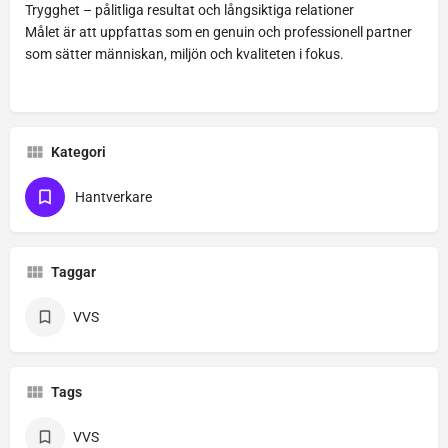
Trygghet – pålitliga resultat och långsiktiga relationer
Målet är att uppfattas som en genuin och professionell partner
som sätter människan, miljön och kvaliteten i fokus.
Kategori
Hantverkare
Taggar
VVS
Tags
VVS