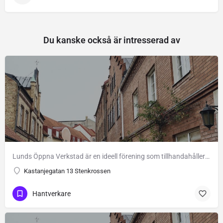
Du kanske också är intresserad av
Lunds Öppna Verkstad är en ideell förening som tillhandahåller verktyg och lokaler för den som vill bygga och…
Kastanjegatan 13 Stenkrossen
Hantverkare