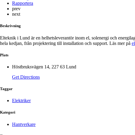
Rapportera
prev
next
Beskrivning
Elteknik i Lund är en helhetsleverantör inom el, solenergi och energilag
hela kedjan, från projektering till installation och support. Läs mer på
e
Plats
Höstbruksvägen 14, 227 63 Lund
Get Directions
Taggar
Elektriker
Kategori
Hantverkare