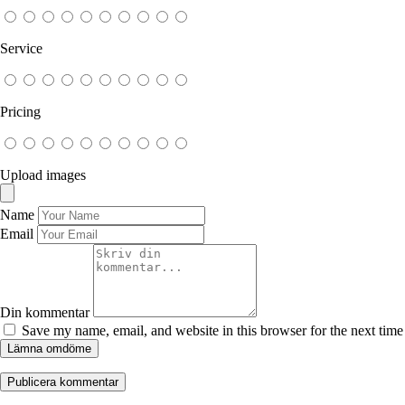
Service
Pricing
Upload images
Name
Email
Din kommentar
Save my name, email, and website in this browser for the next tim
Lämna omdöme