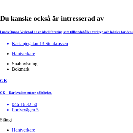
Du kanske också är intresserad av
Lunds Öppna Verkstad är en ideell förening som tillhandahåller verktyg och lokaler för den
Kastanjegatan 13 Stenkrossen
Hantverkare
Snabbvisning
Bokmärk
GK
GK – Där kvalitet möter pålitlighet.
046-16 32 50
Porfyrvägen 5
Stängt
Hantverkare