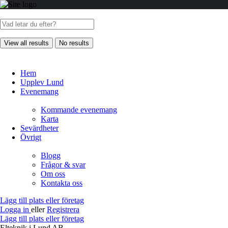
View all results
No results
Hem
Upplev Lund
Evenemang
Kommande evenemang
Karta
Sevärdheter
Övrigt
Blogg
Frågor & svar
Om oss
Kontakta oss
Lägg till plats eller företag
Logga in
eller
Registrera
Lägg till plats eller företag
Elteknik i Lund AB