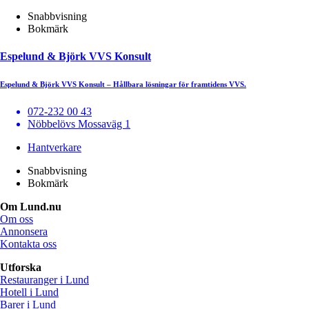
Snabbvisning
Bokmärk
Espelund & Björk VVS Konsult
Espelund & Björk VVS Konsult – Hållbara lösningar för framtidens VVS.
072-232 00 43
Nöbbelövs Mossaväg 1
Hantverkare
Snabbvisning
Bokmärk
Om Lund.nu
Om oss
Annonsera
Kontakta oss
Utforska
Restauranger i Lund
Hotell i Lund
Barer i Lund