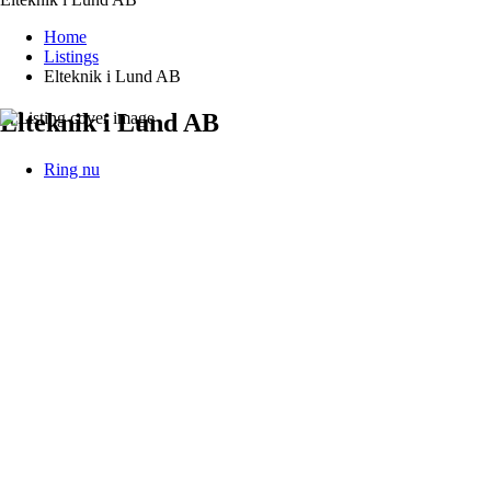
Home
Listings
Elteknik i Lund AB
Elteknik i Lund AB
Ring nu