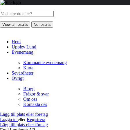
View all results
No results
Hem
Upplev Lund
Evenemang
Kommande evenemang
Karta
Sevärdheter
Övrigt
Blogg
Frågor & svar
Om oss
Kontakta oss
Lägg till plats eller företag
Logga in
eller
Registrera
Lägg till plats eller företag
Emil Lundgren AB