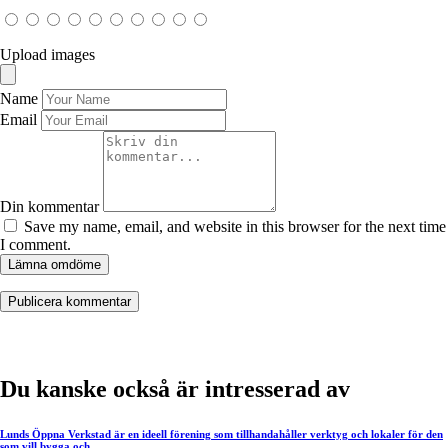
Upload images
Name
Email
Din kommentar
Save my name, email, and website in this browser for the next time
I comment.
Lämna omdöme
Du kanske också är intresserad av
Lunds Öppna Verkstad är en ideell förening som tillhandahåller verktyg och lokaler för den
som vill bygga och…