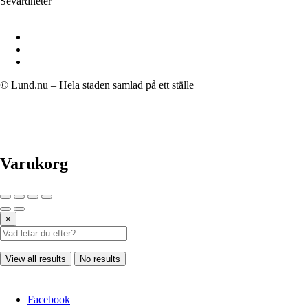
Sevärdheter
© Lund.nu – Hela staden samlad på ett ställe
Varukorg
×
View all results
No results
Facebook