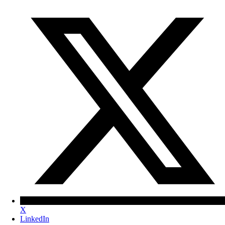
X
LinkedIn