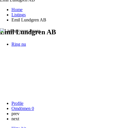
Home
Listings
Emil Lundgren AB
Emil Lundgren AB
Ring nu
Profile
Omdömen
0
prev
next