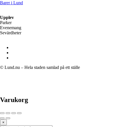
Barer i Lund
Upplev
Parker
Evenemang
Sevärdheter
© Lund.nu – Hela staden samlad på ett ställe
Varukorg
×