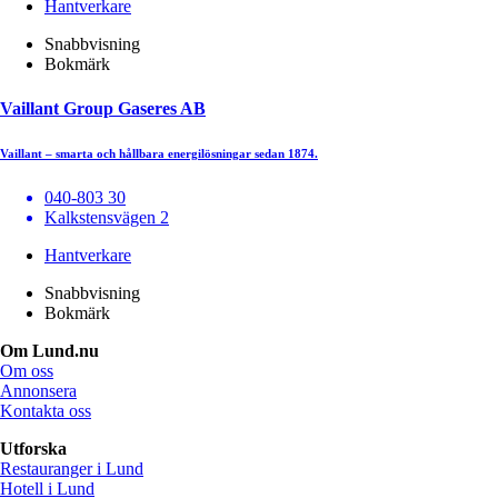
Hantverkare
Snabbvisning
Bokmärk
Vaillant Group Gaseres AB
Vaillant – smarta och hållbara energilösningar sedan 1874.
040-803 30
Kalkstensvägen 2
Hantverkare
Snabbvisning
Bokmärk
Om Lund.nu
Om oss
Annonsera
Kontakta oss
Utforska
Restauranger i Lund
Hotell i Lund