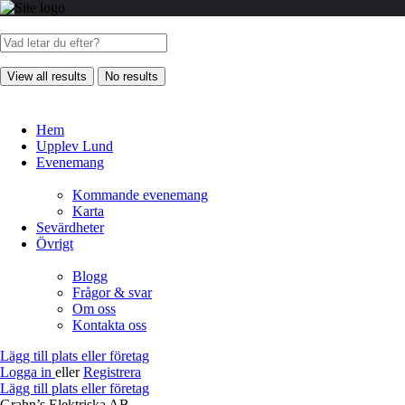
View all results
No results
Hem
Upplev Lund
Evenemang
Kommande evenemang
Karta
Sevärdheter
Övrigt
Blogg
Frågor & svar
Om oss
Kontakta oss
Lägg till plats eller företag
Logga in
eller
Registrera
Lägg till plats eller företag
Grahn’s Elektriska AB