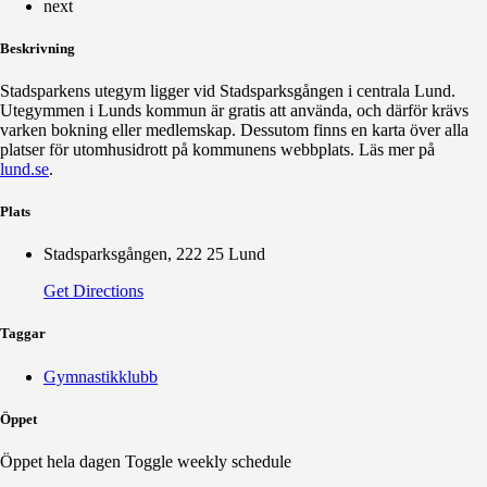
next
Beskrivning
Stadsparkens utegym ligger vid Stadsparksgången i centrala Lund.
Utegymmen i Lunds kommun är gratis att använda, och därför krävs
varken bokning eller medlemskap. Dessutom finns en karta över alla
platser för utomhusidrott på kommunens webbplats. Läs mer på
lund.se
.
Plats
Stadsparksgången, 222 25 Lund
Get Directions
Taggar
Gymnastikklubb
Öppet
Öppet hela dagen
Toggle weekly schedule