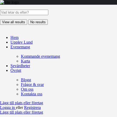
View all results
No results
Hem
Upplev Lund
Evenemang
Kommande evenemang
Karta
Sevärdheter
Övrigt
Blogg
Frågor & svar
Om oss
Kontakta oss
Lägg till plats eller företag
Logga in
eller
Registrera
Lägg till plats eller företag