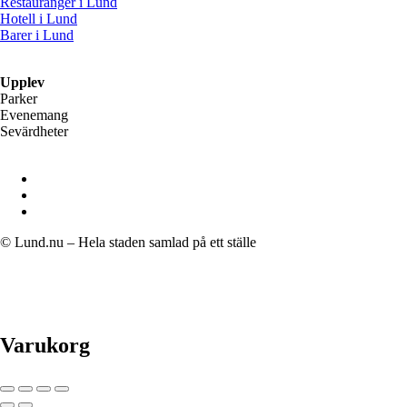
Restauranger i Lund
Hotell i Lund
Barer i Lund
Upplev
Parker
Evenemang
Sevärdheter
© Lund.nu – Hela staden samlad på ett ställe
Varukorg