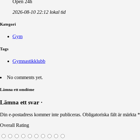
Open 24h
2026-08-10 22:12 lokal tid
Kategori
Gym
Tags
Gymnastikklubb
No comments yet.
Lämna ett omdöme
Lämna ett svar ·
Din e-postadress kommer inte publiceras.
Obligatoriska fält är märkta
*
Overall Rating