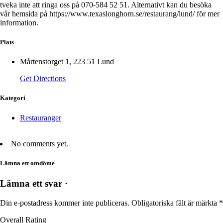
tveka inte att ringa oss på 070-584 52 51. Alternativt kan du besöka
vår hemsida på https://www.texaslonghorn.se/restaurang/lund/ för mer
information.
Plats
Mårtenstorget 1, 223 51 Lund
Get Directions
Kategori
Restauranger
No comments yet.
Lämna ett omdöme
Lämna ett svar ·
Din e-postadress kommer inte publiceras.
Obligatoriska fält är märkta
*
Overall Rating