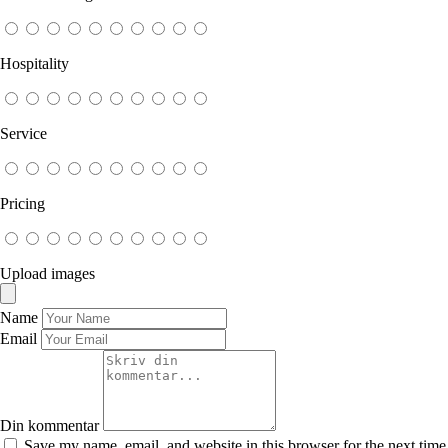
Hospitality
Service
Pricing
Upload images
Name
Email
Din kommentar
Save my name, email, and website in this browser for the next time