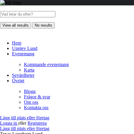
View all results
No results
Hem
Upplev Lund
Evenemang
Kommande evenemang
Karta
Sevärdheter
Övrigt
Blogg
Frågor & svar
Om oss
Kontakta oss
Lägg till plats eller företag
Logga in
eller
Registrera
Lägg till plats eller företag
Texas Longhorn Lund