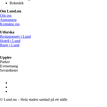
Bokmärk
Om Lund.nu
Om oss
Annonsera
Kontakta oss
Utforska
Restauranger i Lund
Hotell i Lund
Barer i Lund
Upplev
Parker
Evenemang
Sevärdheter
© Lund.nu – Hela staden samlad på ett ställe