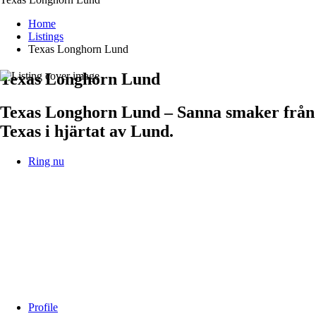
Home
Listings
Texas Longhorn Lund
Texas Longhorn Lund
Texas Longhorn Lund – Sanna smaker från
Texas i hjärtat av Lund.
Ring nu
Profile