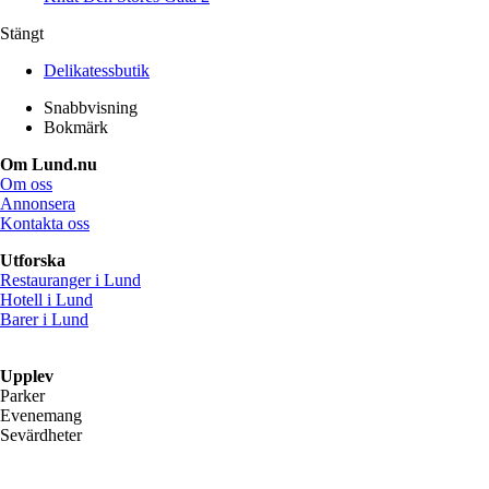
Stängt
Delikatessbutik
Snabbvisning
Bokmärk
Om Lund.nu
Om oss
Annonsera
Kontakta oss
Utforska
Restauranger i Lund
Hotell i Lund
Barer i Lund
Upplev
Parker
Evenemang
Sevärdheter