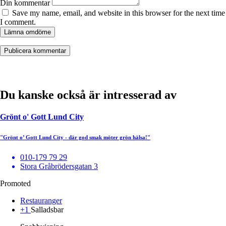
Din kommentar
Save my name, email, and website in this browser for the next time
I comment.
Lämna omdöme
Du kanske också är intresserad av
Grönt o' Gott Lund City
"Grönt o’ Gott Lund City - där god smak möter grön hälsa!"
010-179 79 29
Stora Gråbrödersgatan 3
Promoted
Restauranger
+1
Salladsbar